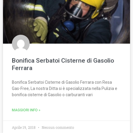
Bonifica Serbatoi Cisterne di Gasolio
Ferrara
Bonifica Serbatoi Cisterne di Gasolio Ferrara con Resa
Gas-Free, La nostra Ditta si è specializzata nella Pulizia e
bonifica cisterne di Gasolio o carburanti vari
MAGGIORI INFO »
Aprile 19, 2018
Nessun commento