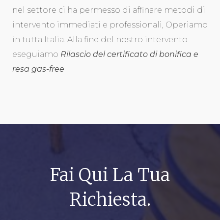
nel settore ci ha permesso di affinare metodi di
intervento immediati e professionali, Operiamo
in tutta Italia. Alla fine del nostro intervento
eseguiamo
Rilascio del certificato di bonifica e
resa gas-free
Fai Qui La Tua
Richiesta.