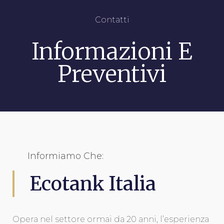
Contatti
Informazioni E
Preventivi
Informiamo Che:
Ecotank Italia
Opera nel settore ormai da 20 anni, l’esperienza