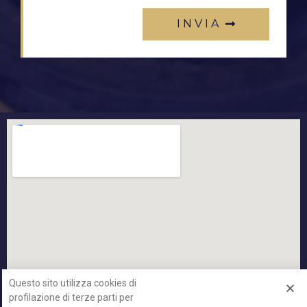
I N V I A
Questo sito utilizza cookies di
profilazione di terze parti per